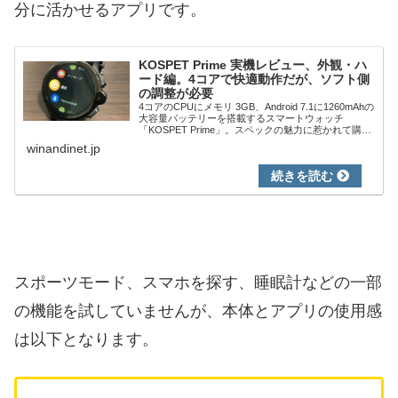
分に活かせるアプリです。
KOSPET Prime 実機レビュー、外観・ハ
ード編。4コアで快適動作だが、ソフト側
の調整が必要
4コアのCPUにメモリ 3GB、Android 7.1に1260mAhの
大容量バッテリーを搭載するスマートウォッチ
「KOSPET Prime」。スペックの魅力に惹かれて購入
しましたので、外観・ハードについて簡易的にレビュ
winandinet.jp
ーします。簡易的に...
スポーツモード、スマホを探す、睡眠計などの一部
の機能を試していませんが、本体とアプリの使用感
は以下となります。