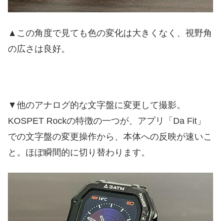
▲この角度で見ても色の変化は大きくなく、視野角
の広さは良好。
▼他のアナログ的な文字盤に変更して撮影。
KOSPET Rockの特徴の一つが、アプリ「Da Fit」
での文字盤の変更操作から、本体への反映が速いこ
と。ほぼ瞬間的に切り替わります。