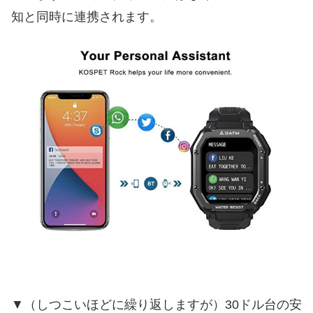
知と同時に連携されます。
▼（しつこいほどに繰り返しますが）30ドル台の安