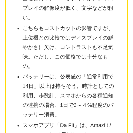
プレイの解像度が低く、文字などが粗
い。
こちらもコストカットの影響ですが、
上位機との比較ではディスプレイの鮮
やかさに欠け、コントラストも不足気
味。ただし、この価格では十分なも
の。
バッテリーは、公表値の「通常利用で
14日」以上は持ちそう。時計としての
利用、歩数計、スマホからの各種通知
の連携の場合、1日で3～４%程度のバ
ッテリー消費。
スマホアプリ「Da Fit」は、Amazfit /