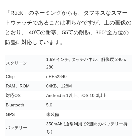
「Rock」のネーミングからも、タフネスなスマー
トウォッチであることは明らかですが、上の画像の
とおり、-40℃の耐寒、55℃の耐熱、360°全方位の
防塵に対応しています。
1.69 インチ, タッチパネル、解像度 240 x
スクリーン
280
Chip
nRF52840
RAM、ROM
64KB、128M
対応OS
Android 5.1以上、iOS 10.0以上
Bluetooth
5.0
GPS
未装備
350mAh (通常利用で2週間のバッテリー持
バッテリー
ち）