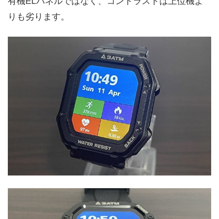
有機ELパネルではなく、コントラストは上位機よ
りも劣ります。