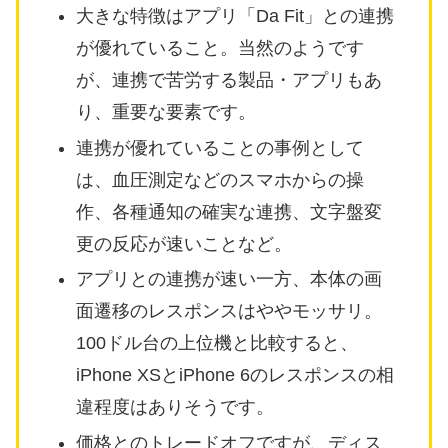
大きな特徴はアプリ「Da Fit」との連携
が優れていること。当然のようです
が、連携で苦労する製品・アプリもあ
り、重要な要素です。
連携が優れていることの事例として
は、血圧測定などのスマホからの操
作、各種通知の確実な連携、文字盤変
更の反応が速いことなど。
アプリとの連携が速い一方、本体の画
面遷移のレスポンスはややモッサリ。
100ドル台の上位機と比較すると、
iPhone XSとiPhone 6のレスポンスの相
違程度はありそうです。
価格とのトレードオフですが、ディス