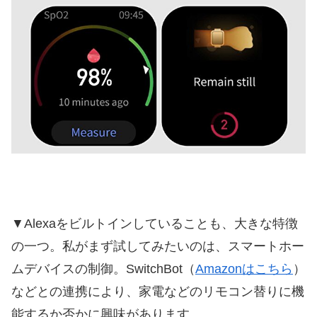
▼Alexaをビルトインしていることも、大きな特徴
の一つ。私がまず試してみたいのは、スマートホー
ムデバイスの制御。SwitchBot（
Amazonはこちら
）
などとの連携により、家電などのリモコン替りに機
能するか否かに興味があります。