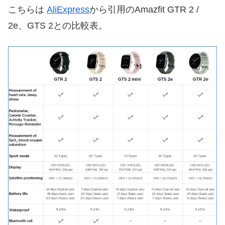
こちらは
AliExpress
から引用のAmazfit GTR 2 /
2e、GTS 2との比較表。