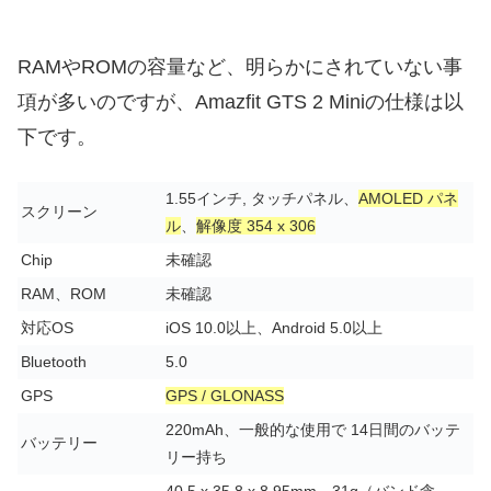
RAMやROMの容量など、明らかにされていない事
項が多いのですが、Amazfit GTS 2 Miniの仕様は以
下です。
1.55インチ, タッチパネル、
AMOLED パネ
スクリーン
ル
、
解像度 354 x 306
Chip
未確認
RAM、ROM
未確認
対応OS
iOS 10.0以上、Android 5.0以上
Bluetooth
5.0
GPS
GPS / GLONASS
220mAh、一般的な使用で 14日間のバッテ
バッテリー
リー持ち