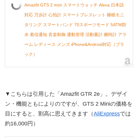
Amazfit GTS 2 mini スマートウォッチ Alexa 日本語
対応 万歩計 心拍計 スマートブレスレット 睡眠モニ
タリング スマートバンド 70スポーツモード 5ATM防
水 着信通知 音楽制御 運動管理 活動量計 腕時計 アラ
ーム レディース メンズ iPhone&Android対応（ブラ
ック）
▼こちらは引用した「Amazfit GTR 2e」。デザイ
ン・機能ともによりのですが、GTS 2 Miniの価格を
目にすると、割高に思えてきます（
AliExpress
では
約16,000円）