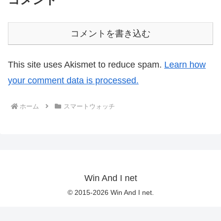
コメントを書き込む
This site uses Akismet to reduce spam.
Learn how
your comment data is processed.
ホーム
スマートウォッチ
Win And I net
© 2015-2026 Win And I net.