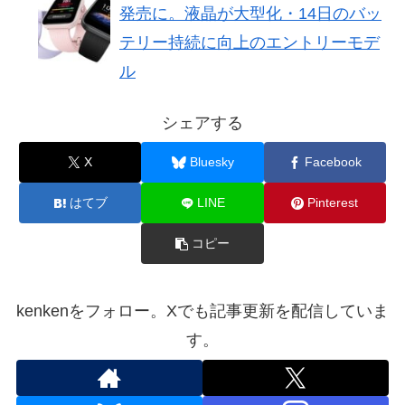
発売に。液晶が大型化・14日のバッ
テリー持続に向上のエントリーモデ
ル
シェアする
X
Bluesky
Facebook
はてブ
LINE
Pinterest
コピー
kenkenをフォロー。Xでも記事更新を配信していま
す。