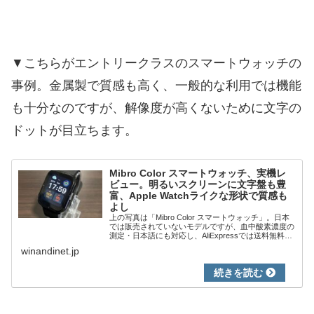
▼こちらがエントリークラスのスマートウォッチの
事例。金属製で質感も高く、一般的な利用では機能
も十分なのですが、解像度が高くないために文字の
ドットが目立ちます。
Mibro Color スマートウォッチ、実機レ
ビュー。明るいスクリーンに文字盤も豊
富、Apple Watchライクな形状で質感も
よし
上の写真は「Mibro Color スマートウォッチ」。日本
では販売されていないモデルですが、血中酸素濃度の
測定・日本語にも対応し、AliExpressでは送料無料の
4,000円ほどで購入できる人気の製品です。私は同価
winandinet.jp
格帯のスマートウォッチ...